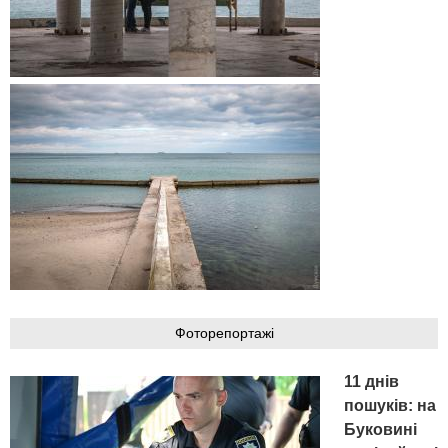
Фоторепортажі
11 днів
пошуків: на
Буковині