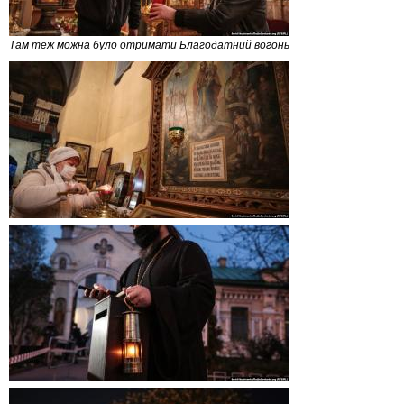
Там теж можна було отримати Благодатний вогонь