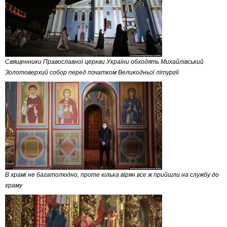
Священники Православної церкви України обходять Михайлівський
Золотоверхий собор перед початком Великодньої літургії
В храмі не багатолюдно, проте кілька вірян все ж прийшли на службу до
храму