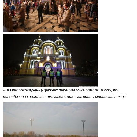
«Під час богослужінь у церквах перебувало не більше 10 осіб, як і
передбачено карантинними заходами» – заявили у столичній поліції