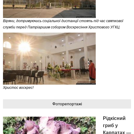
Віряни, дотримуючись соціальної дистанції стоять під час святкової
служби перед Патріаршим собором Воскресіння Христового УГКЦ
Христос воскрес!
Фоторепортажі
Рідкісний
гриб у
Карпатах —