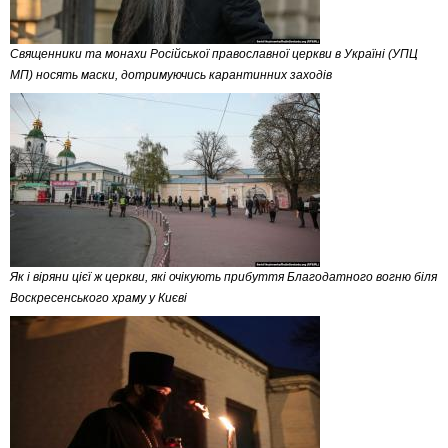
Священники та монахи Російської православної церкви в Україні (УПЦ
МП) носять маски, дотримуючись карантинних заходів
Як і віряни цієї ж церкви, які очікують прибуття Благодатного вогню біля
Воскресенського храму у Києві