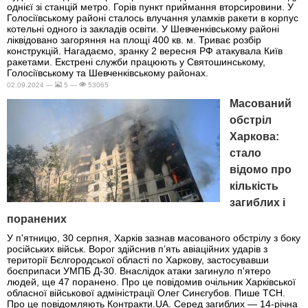
однієї зі станцій метро. Горів пункт приймання вторсировини. У
Голосіївському районі сталось влучання уламків ракети в корпус
котельні одного із закладів освіти. У Шевченківському районі
ліквідовано загоряння на площі 400 кв. м. Триває розбір
конструкцій. Нагадаємо, зранку 2 вересня РФ атакувала Київ
ракетами. Екстрені служби працюють у Святошинському,
Голосіївському та Шевченківському районах.
02.09.2024 —
5 —
53065
Масований
обстріл
Харкова:
стало
відомо про
кількість
загиблих і
поранених
У п'ятницю, 30 серпня, Харків зазнав масованого обстрілу з боку
російських військ. Ворог здійснив п’ять авіаційних ударів з
території Бєлгородської області по Харкову, застосувавши
боєприпаси УМПБ Д-30. Внаслідок атаки загинуло п'ятеро
людей, ще 47 поранено. Про це повідомив очільник Харківської
обласної військової адміністрації Олег Синєгубов. Пише ТСН.
Про це повідомляють Контракти.UA. Серед загиблих — 14-річна