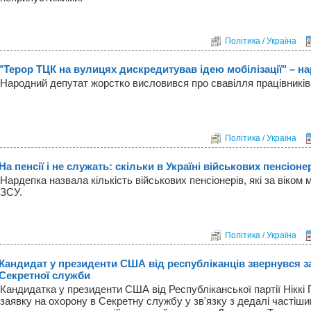
Політика / Україна
"Терор ТЦК на вулицях дискредитував ідею мобілізації" – н
Народний депутат жорстко висловився про свавілля працівників 
Політика / Україна
На пенсії і не служать: скільки в Україні військових пенсіоне
Нардепка назвала кількість військових пенсіонерів, які за віком
ЗСУ.
Політика / Україна
Кандидат у президенти США від республіканців звернувся 
Секретної служби
Кандидатка у президенти США від Республіканської партії Ніккі 
заявку на охорону в Секретну службу у зв'язку з дедалі частіши