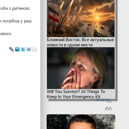
соби з дитиною:
 потрібна у разі
цевого
Ближний Восток: Все актуальные
новости в одном месте
Will You Survive? 10 Things To
Keep In Your Emergency Kit