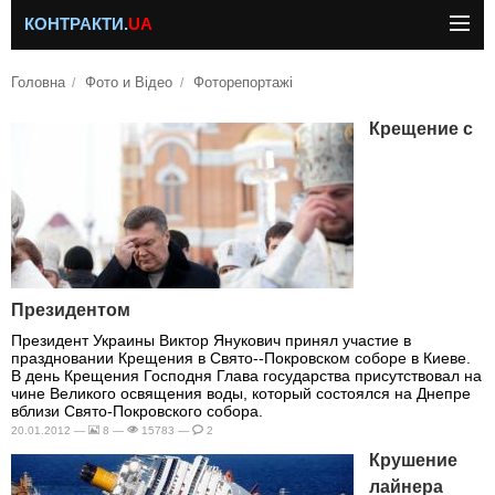
КОНТРАКТИ.
UA
Головна
Фото и Відео
Фоторепортажі
Крещение с
Президентом
Президент Украины Виктор Янукович принял участие в
праздновании Крещения в Свято--Покровском соборе в Киеве.
В день Крещения Господня Глава государства присутствовал на
чине Великого освящения воды, который состоялся на Днепре
вблизи Свято-Покровского собора.
20.01.2012 —
8 —
15783 —
2
Крушение
лайнера