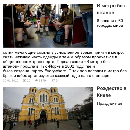
В метро без
штанов
8 января в 60
городах мира
сотни желающие смогли в условленное время прийти в метро,
снять нижнюю часть одежды и таким образом проехаться в
общественном транспорте. Первая акция «В метро без
штанов» прошла в Нью-Йорке в 2002 году, где и
была создана Improv Everywhere. С тех пор поездки в метро без
брюк и юбок организуются каждый год в начале января.
09.01.2012 —
20 —
38794 —
5
Рождество в
Киеве
Праздничная