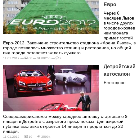
Евро
Через 6
месяцев Львов
в числе других
городов-хозяев
чемпионата
примет гостей
Евро-2012. Закончено строительство стадиона «Арена Львов», в
городе появилось множество готиниц и ресторанов, но общий
вид города оставляет желать лучшего.
11.01.2012 —
68 —
80250 —
2
Детройтский
автосалон
Ежегодное
Североамериканское международное автошоу стартовало 9
января в Детройте с закрытого пресс-показа. Для широкой
публики выставка откроется 14 января и продлиться до 22
января.
11.01.2012 —
19 —
25994