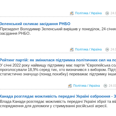
Політика / Україна
24.
Зеленський скликає засідання РНБО
Президент Володимир Зеленський вирішив у понеділок, 24 січня
засідання РНБО.
Політика / Україна
24.
Рейтинг партій: як змінилася підтримка політичних сил на п
У січні 2022 року найвищу підтримку має партія "Європейська сол
проголосували 18,9% серед тих, хто визначився з вибором. Підт
статистично значущо (понад похибку) переважає підтримку інши
Політика / Україна
24.0
Канада розглядає можливість передачі Україні озброєння - 
Влада Канади розглядає можливість передачі Україні зброї та ві
спорядження для допомоги у стримуванні російської агресії.