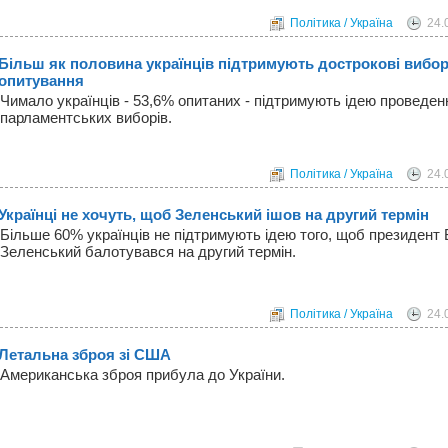
Політика / Україна
24.
Більш як половина українців підтримують дострокові вибор
опитування
Чимало українців - 53,6% опитаних - підтримують ідею проведе
парламентських виборів.
Політика / Україна
24.
Українці не хочуть, щоб Зеленський ішов на другий термін
Більше 60% українців не підтримують ідею того, щоб президент
Зеленський балотувався на другий термін.
Політика / Україна
24.
Летальна зброя зі США
Американська зброя прибула до України.