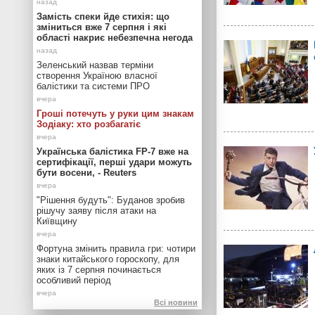
Замість спеки йде стихія: що
зміниться вже 7 серпня і які
області накриє небезпечна негода
Зеленський назвав терміни
створення Україною власної
балістики та системи ПРО
Гроші потечуть у руки цим знакам
Зодіаку: хто розбагатіє
Українська балістика FP-7 вже на
сертифікації, перші удари можуть
бути восени, - Reuters
"Рішення будуть": Буданов зробив
рішучу заяву після атаки на
Київщину
Фортуна змінить правила гри: чотири
знаки китайського гороскопу, для
яких із 7 серпня починається
особливий період
Всі новини