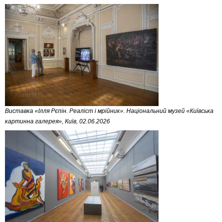
Виставка «Ілля Рєпін. Реаліст і мрійник». Національний музей «Київська
картинна галерея», Київ, 02.06.2026