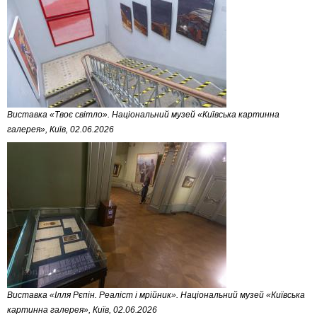
Виставка «Твоє світло». Національний музей «Київська картинна
галерея», Київ, 02.06.2026
Виставка «Ілля Рєпін. Реаліст і мрійник». Національний музей «Київська
картинна галерея», Київ, 02.06.2026