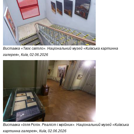
Виставка «Твоє світло». Національний музей «Київська картинна
галерея», Київ, 02.06.2026
Виставка «Ілля Рєпін. Реаліст і мрійник». Національний музей «Київська
картинна галерея», Київ, 02.06.2026