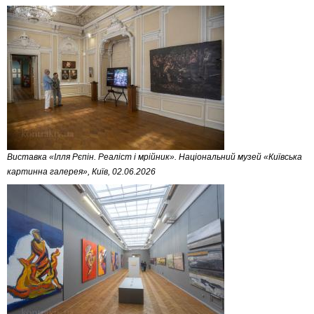
Виставка «Ілля Рєпін. Реаліст і мрійник». Національний музей «Київська
картинна галерея», Київ, 02.06.2026