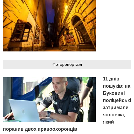
Фоторепортажі
11 днів
пошуків: на
Буковині
поліцейські
затримали
чоловіка,
який
поранив двох правоохоронців