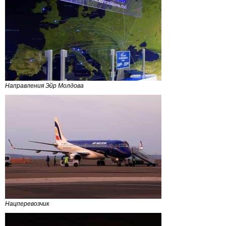
Направления Эйр Молдова
Нацперевозчик