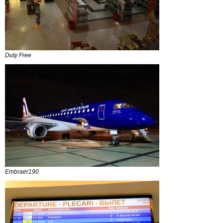
Duty Free
Embraer190