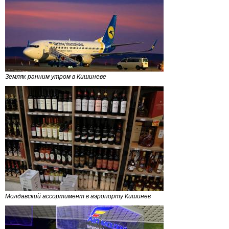
Земляк ранним утром в Кишиневе
Молдавский ассортимент в аэропорту Кишинев