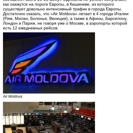
как окажутся на пороге Европы, в Кишиневе, из которого
существует довольно интенсивный трафик в города Европы.
Достаточно сказать, что «Air Moldova» летает в 4 города Италии
(Рим, Милан, Болонья, Венеция), а также в Афины, Барселону,
Лондон и Париж, не говоря уже о Москве, в аэропорты которой
есть 12 ежедневных рейсов.
Air Moldova