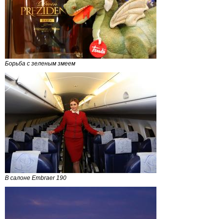
Борьба с зеленым змеем
В салоне Embraer 190