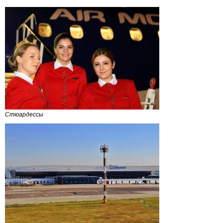
Стюардессы