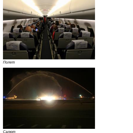
Полет
Салют