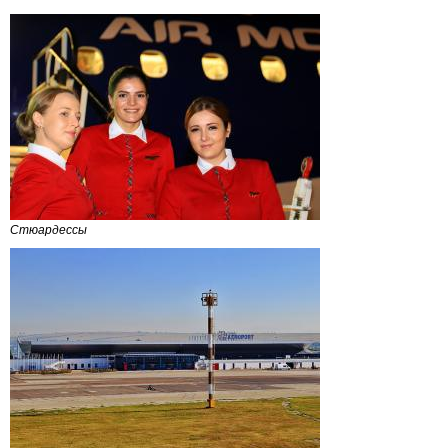
Стюардессы