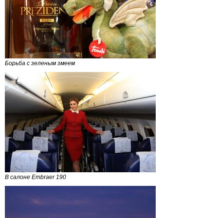
Борьба с зеленым змеем
В салоне Embraer 190