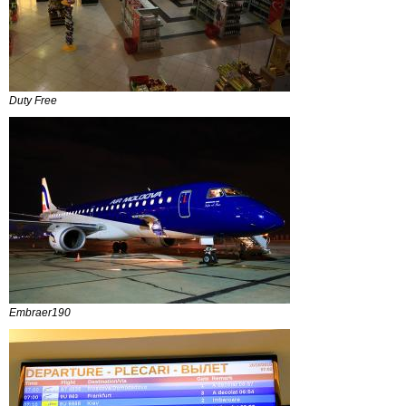
Duty Free
Embraer190