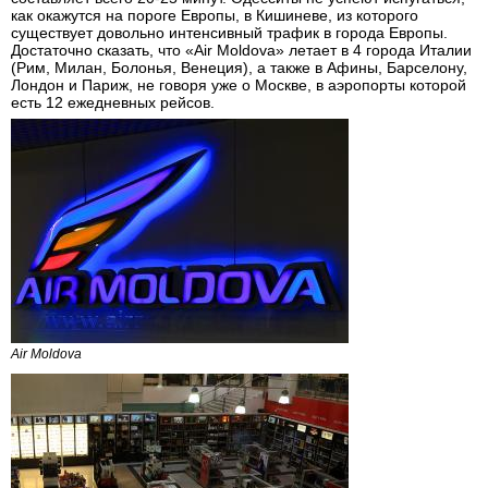
как окажутся на пороге Европы, в Кишиневе, из которого
существует довольно интенсивный трафик в города Европы.
Достаточно сказать, что «Air Moldova» летает в 4 города Италии
(Рим, Милан, Болонья, Венеция), а также в Афины, Барселону,
Лондон и Париж, не говоря уже о Москве, в аэропорты которой
есть 12 ежедневных рейсов.
Air Moldova