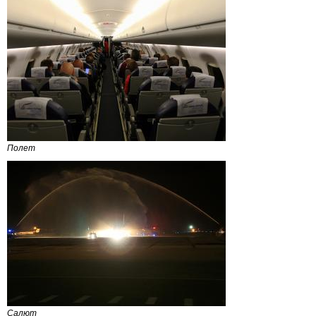
Полет
Салют