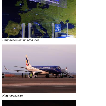
Направления Эйр Молдова
Нацперевозчик