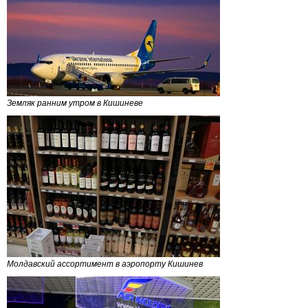
Земляк ранним утром в Кишиневе
Молдавский ассортимент в аэропорту Кишинев